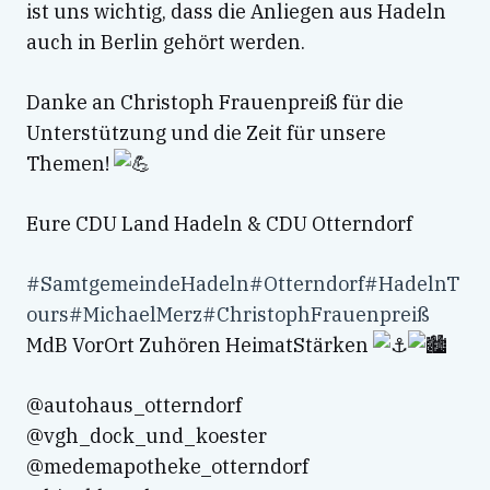
ist uns wichtig, dass die Anliegen aus Hadeln
auch in Berlin gehört werden.
Danke an Christoph Frauenpreiß für die
Unterstützung und die Zeit für unsere
Themen!
Eure CDU Land Hadeln & CDU Otterndorf
#SamtgemeindeHadeln
#Otterndorf
#HadelnT
ours
#MichaelMerz
#ChristophFrauenpreiß
MdB VorOrt Zuhören HeimatStärken
@autohaus_otterndorf
@vgh_dock_und_koester
@medemapotheke_otterndorf