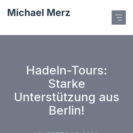
Zum
Michael Merz
Inhalt
springen
Hadeln-Tours:
Starke
Unterstützung aus
Berlin!