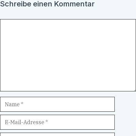
Schreibe einen Kommentar
Kommentar
Name
E-
Mail-
Adresse