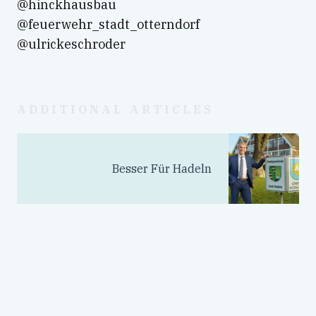
@hinckhausbau
@feuerwehr_stadt_otterndorf
@ulrickeschroder
ADDITIONAL ARTICLES
Besser Für Hadeln